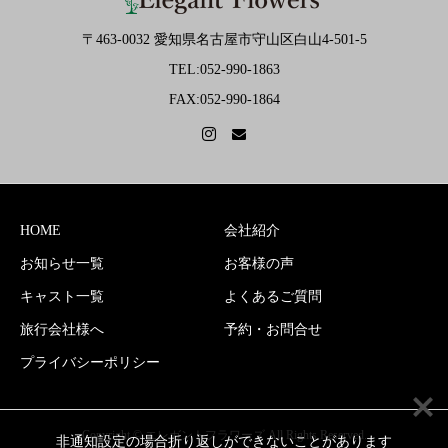
〒463-0032 愛知県名古屋市守山区白山4-501-5
TEL:052-990-1863
FAX:052-990-1864
HOME
会社紹介
お知らせ一覧
お客様の声
キャスト一覧
よくあるご質問
旅行会社様へ
予約・お問合せ
プライバシーポリシー
Copyright © エレガントフラワーズ All Rights Reserved.
非通知設定の場合折り返しができないことがあります