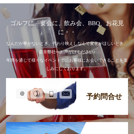
ゴルフに、宴会に、飲み会、BBQ、お花見
に・・
なんだか華がないとき、代わり映えしなくて変化がほしいとき、
是非弊社へお声がけください♪
年間を通じて様々なイベントで、お客様にお会いできることを楽
しみにしております。
予約問合せ