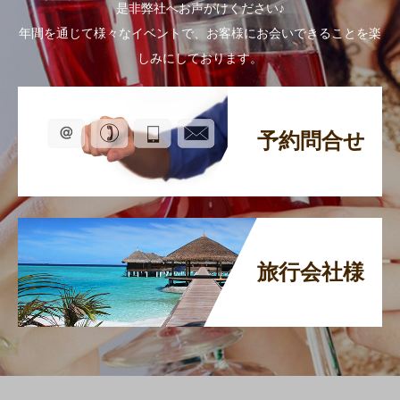
是非弊社へお声がけください♪
年間を通じて様々なイベントで、お客様にお会いできることを楽
しみにしております。
予約問合せ
旅行会社様