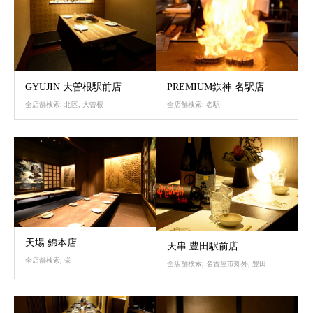
PREMIUM鉄神 名駅店
GYUJIN 大曽根駅前店
全店舗検索
,
名駅
全店舗検索
,
北区
,
大曽根
天場 錦本店
天串 豊田駅前店
全店舗検索
,
栄
全店舗検索
,
名古屋市郊外
,
豊田