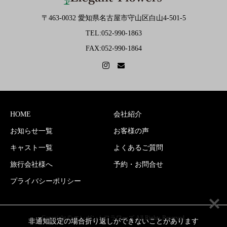
〒463-0032 愛知県名古屋市守山区白山4-501-5
TEL:052-990-1863
FAX:052-990-1864
HOME
会社紹介
お知らせ一覧
お客様の声
キャスト一覧
よくあるご質問
旅行会社様へ
予約・お問合せ
プライバシーポリシー
Copyright © エレガントフラワーズ All Rights Reserved.
非通知設定の場合折り返しができないことがあります