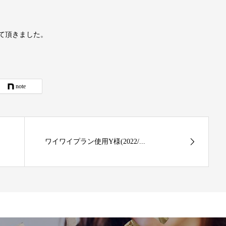
せて頂きました。
note
ワイワイプラン使用Y様(2022/...