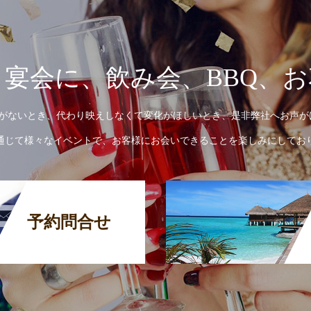
宴会に、飲み会、BBQ、
がないとき、代わり映えしなくて変化がほしいとき、是非弊社へお声が
通じて様々なイベントで、お客様にお会いできることを楽しみにしてお
予約問合せ