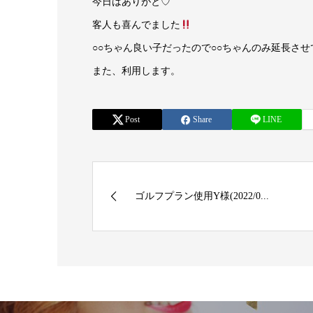
今日はありがと♡
客人も喜んでました
○○ちゃん良い子だったので○○ちゃんのみ延長さ
また、利用します。
Post
Share
LINE
ゴルフプラン使用Y様(2022/0...