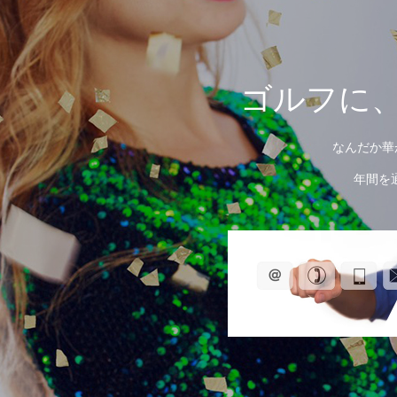
ゴルフに、
なんだか華
年間を