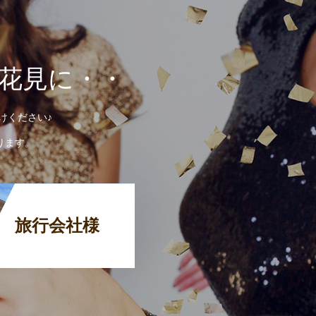
お花見に・・
けください♪
ります。
旅行会社様