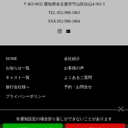
〒463-0032 愛知県名古屋市守山区白山4-501-5
TEL:052-990-1863
FAX:052-990-1864
HOME
会社紹介
お知らせ一覧
お客様の声
キャスト一覧
よくあるご質問
旅行会社様へ
予約・お問合せ
プライバシーポリシー
Copyright © エレガントフラワーズ All Rights Reserved.
非通知設定の場合折り返しができないことがあります