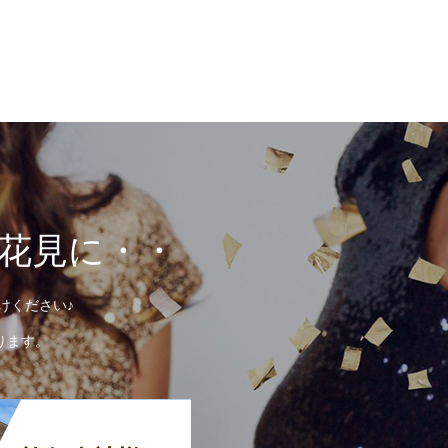
お花見に・・
けください♪
ります。