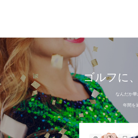
ゴルフに、
なんだか華
年間を