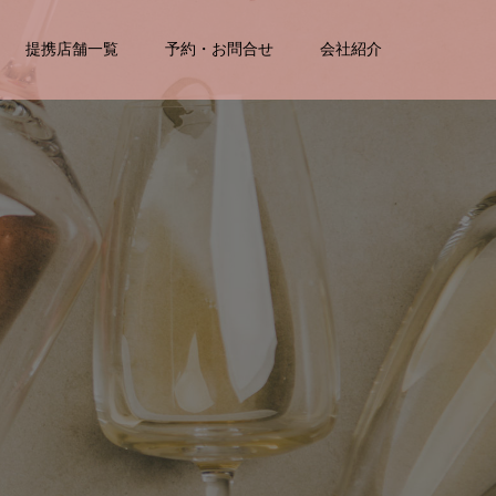
提携店舗一覧
予約・お問合せ
会社紹介
予
約
は
、