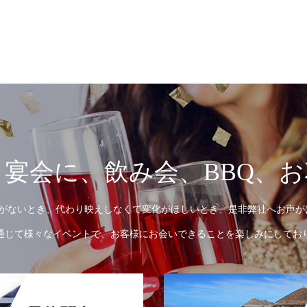
宴会に、飲み会、BBQ、
がないとき、代わり映えしなくて変化がほしいとき、是非弊社へお声が
通じて様々なイベントで、お客様にお会いできることを楽しみにしてお