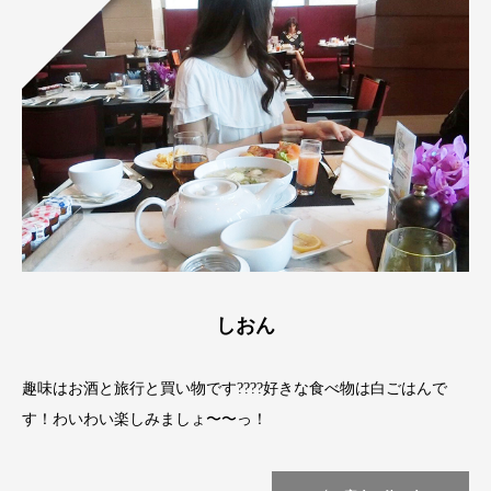
しおん
趣味はお酒と旅行と買い物です????好きな食べ物は白ごはんで
す！わいわい楽しみましょ〜〜っ！