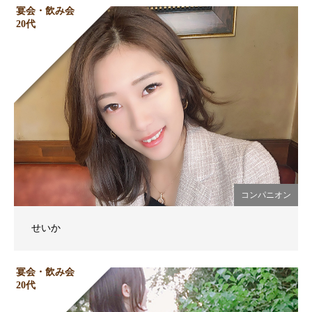
宴会・飲み会
20代
コンパニオン
せいか
宴会・飲み会
20代