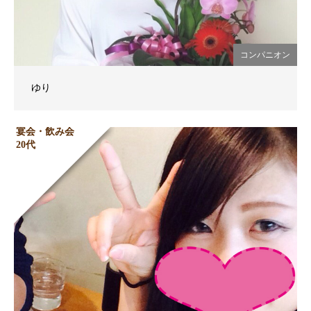
コンパニオン
ゆり
宴会・飲み会
20代