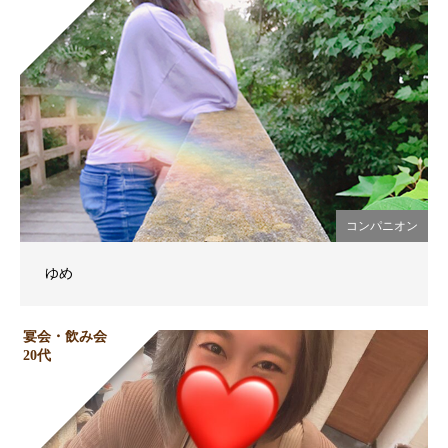
コンパニオン
ゆめ
宴会・飲み会
20代