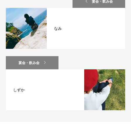
宴会・飲み会
なみ
宴会・飲み会
しずか