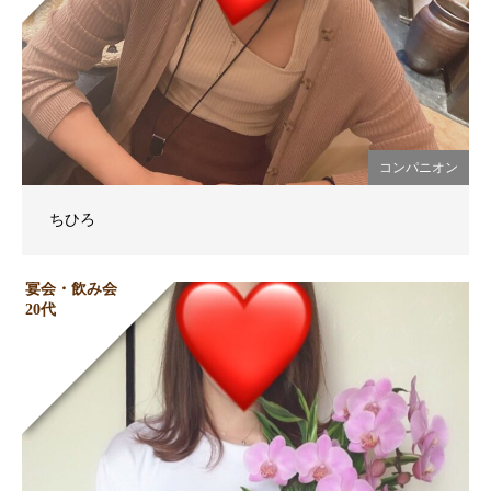
コンパニオン
ちひろ
宴会・飲み会
20代